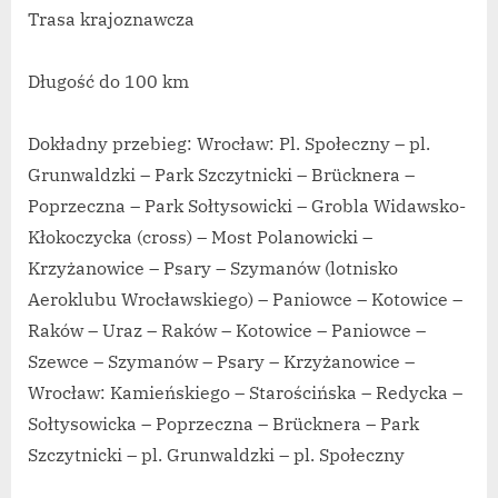
Trasa krajoznawcza
Długość do 100 km
Dokładny przebieg: Wrocław: Pl. Społeczny – pl.
Grunwaldzki – Park Szczytnicki – Brücknera –
Poprzeczna – Park Sołtysowicki – Grobla Widawsko-
Kłokoczycka (cross) – Most Polanowicki –
Krzyżanowice – Psary – Szymanów (lotnisko
Aeroklubu Wrocławskiego) – Paniowce – Kotowice –
Raków – Uraz – Raków – Kotowice – Paniowce –
Szewce – Szymanów – Psary – Krzyżanowice –
Wrocław: Kamieńskiego – Starościńska – Redycka –
Sołtysowicka – Poprzeczna – Brücknera – Park
Szczytnicki – pl. Grunwaldzki – pl. Społeczny