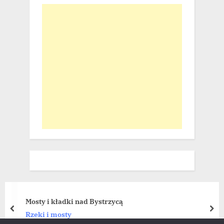
Mosty i kładki nad Bystrzycą
prev
nex
Rzeki i mosty