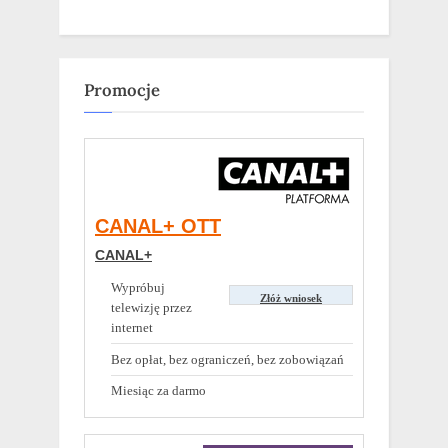
Promocje
CANAL+ OTT
CANAL+
Wypróbuj
Złóż wniosek
telewizję przez
internet
Bez opłat, bez ograniczeń, bez zobowiązań
Miesiąc za darmo