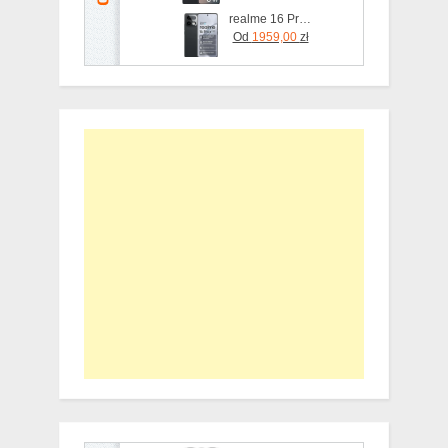
realme 16 Pro+ 5G 12/512GB Szary
Od
1959,00
zł