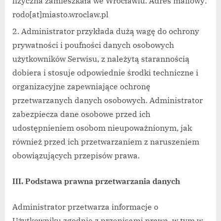
fizyczna zamieszkała we Wrocławiu. Adres mailowy:
rodo[at]miasto.wroclaw.pl
Administrator przykłada dużą wagę do ochrony
prywatności i poufności danych osobowych
użytkowników Serwisu, z należytą starannością
dobiera i stosuje odpowiednie środki techniczne i
organizacyjne zapewniające ochronę
przetwarzanych danych osobowych. Administrator
zabezpiecza dane osobowe przed ich
udostępnieniem osobom nieupoważnionym, jak
również przed ich przetwarzaniem z naruszeniem
obowiązujących przepisów prawa.
III. Podstawa prawna przetwarzania danych
Administrator przetwarza informacje o
Użytkowniku zgodnie z przepisami prawa, w tym w