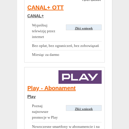
CANAL+ OTT
CANAL+
Wypróbuj
Złóż wniosek
telewizję przez
internet
Bez opłat, bez ograniczeń, bez zobowiązań
Miesiąc za darmo
Play - Abonament
Play
Poznaj
Złóż wniosek
najnowsze
promocje w Play
Nowoczesne smartfony w abonamencie i na