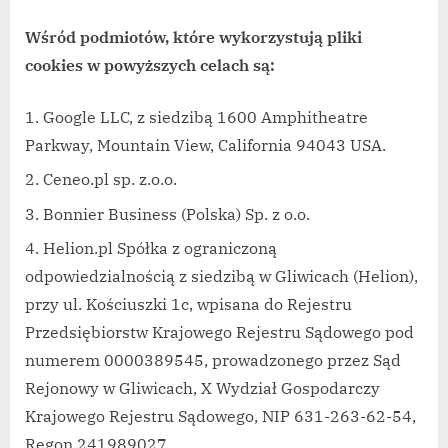
Wśród podmiotów, które wykorzystują pliki
cookies w powyższych celach są:
Google LLC, z siedzibą 1600 Amphitheatre
Parkway, Mountain View, California 94043 USA.
Ceneo.pl sp. z.o.o.
Bonnier Business (Polska) Sp. z o.o.
Helion.pl Spółka z ograniczoną
odpowiedzialnością z siedzibą w Gliwicach (Helion),
przy ul. Kościuszki 1c, wpisana do Rejestru
Przedsiębiorstw Krajowego Rejestru Sądowego pod
numerem 0000389545, prowadzonego przez Sąd
Rejonowy w Gliwicach, X Wydział Gospodarczy
Krajowego Rejestru Sądowego, NIP 631-263-62-54,
Regon 241989027.