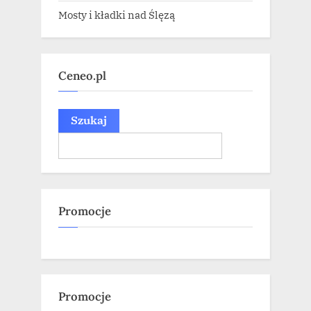
Mosty i kładki nad Ślęzą
Ceneo.pl
Szukaj
Promocje
Promocje