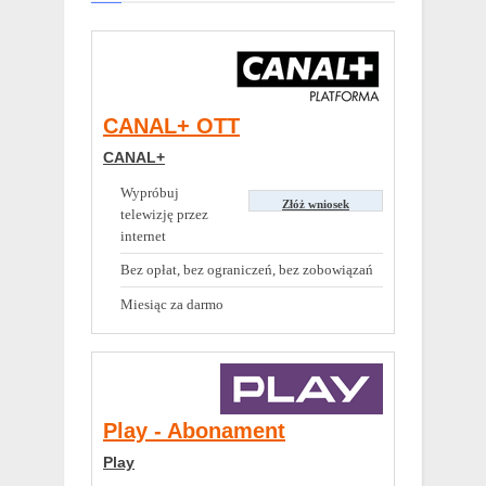
CANAL+ OTT
CANAL+
Wypróbuj
Złóż wniosek
telewizję przez
internet
Bez opłat, bez ograniczeń, bez zobowiązań
Miesiąc za darmo
Play - Abonament
Play